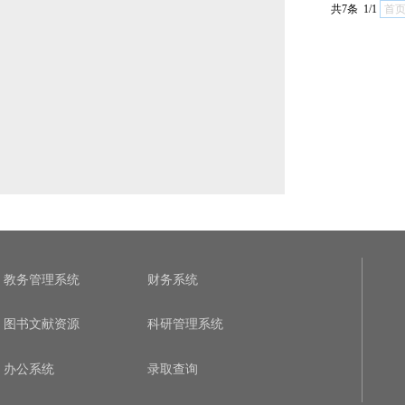
共7条 1/1
首
教务管理系统
财务系统
图书文献资源
科研管理系统
办公系统
录取查询