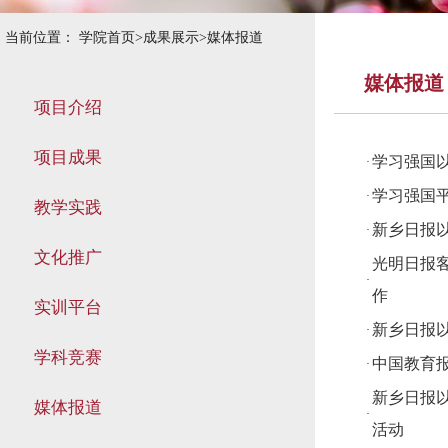
当前位置：
学院首页
>
成果展示
>
媒体报道
媒体报道
项目介绍
项目成果
学习强国
·
学习强国
·
教学实践
新乡日报以
·
文化推广
光明日报
·
作
实训平台
新乡日报以
·
学科竞赛
中国教育
·
新乡日报以
媒体报道
·
活动