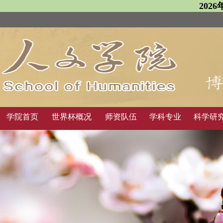
202
学院首页
世界杯概况
师资队伍
学科专业
科学研