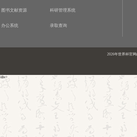
图书文献资源
科研管理系统
办公系统
录取查询
2026年世界杯官网(
/div>