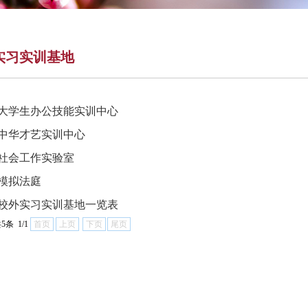
实习实训基地
大学生办公技能实训中心
中华才艺实训中心
社会工作实验室
模拟法庭
校外实习实训基地一览表
5条 1/1
首页
上页
下页
尾页