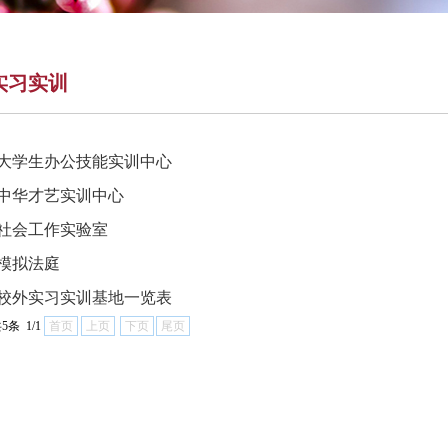
实习实训
大学生办公技能实训中心
中华才艺实训中心
社会工作实验室
模拟法庭
校外实习实训基地一览表
5条 1/1
首页
上页
下页
尾页