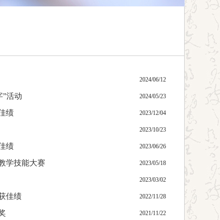
2024/06/12
字”活动
2024/05/23
佳绩
2023/12/04
2023/10/23
佳绩
2023/06/26
生教学技能大赛
2023/05/18
2023/03/02
获佳绩
2022/11/28
奖
2021/11/22