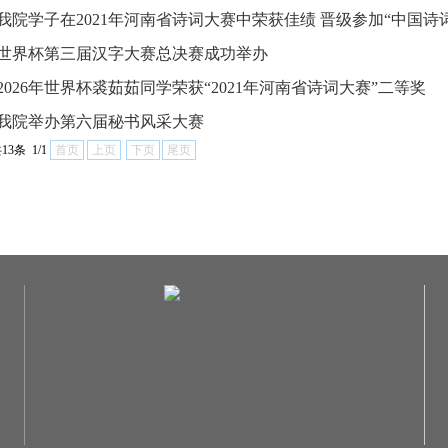
我院学子在2021年河南省诗词大赛中荣获佳绩 晋级参加“中国诗
世界杯第三届汉字大赛总决赛成功举办
2026年世界杯裘茹茹同学荣获“2021年河南省诗词大赛”二等奖
我院举办第六届秘书风采大赛
13条 1/1
首页
上页
下页
尾页