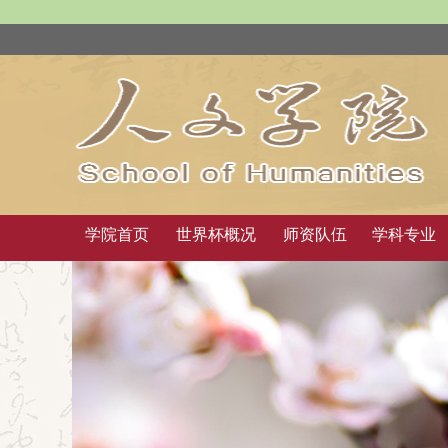
学院首页
世界杯概况
师资队伍
学科专业