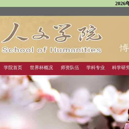
202
学院首页
世界杯概况
师资队伍
学科专业
科学研