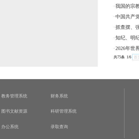
我国的宗
·
中国共产
·
抓查摆、强
·
知纪、明
·
2026年
·
共75条 1/6
首
教务管理系统
财务系统
图书文献资源
科研管理系统
办公系统
录取查询