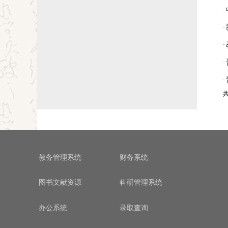
·
·
·
·
·
共
教务管理系统
财务系统
图书文献资源
科研管理系统
办公系统
录取查询