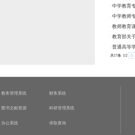
中学教育
·
中学教师
·
教师教育
·
教育部关
·
普通高等
·
共17条 1/2
首
教务管理系统
财务系统
图书文献资源
科研管理系统
办公系统
录取查询