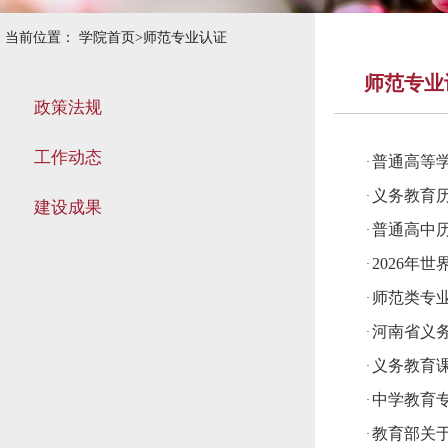
当前位置：
学院首页
>
师范专业认证
师范专业
政策法规
工作动态
普通高等
·
义务教育历
·
建设成果
普通高中历
·
2026年
·
师范类专
·
河南省义
·
义务教育课
·
中学教育
·
教育部关
·