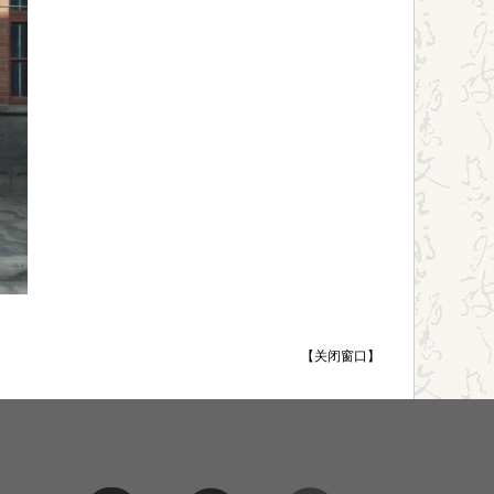
【
关闭窗口
】