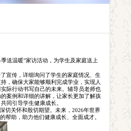
冬季送温暖
”家访
活动
，为
学生及家庭送
上
行了宣传
，详细
询问了学生的家庭情况、生
支持，确保
大家
能够顺利完成学业，实现人
用实际行动书写自己的未来。辅导员
老师也
动的案例和详细的讲解，让家长更加了解孩
，共同引导学生健康成长。
深切关怀和殷切期望。未来
，
2026年世界
效的帮助，助力他们健康成长、全面成才。