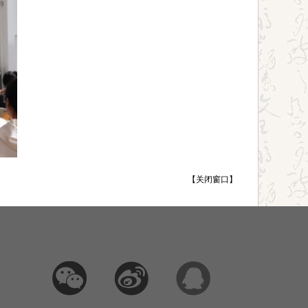
【
关闭窗口
】