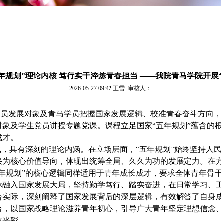
年规划”理论内核 笃行实干淬炼青春担当 ——我院青马学院开展
2026-05-27 09:42
王雪
审核人：
员发展对象及青马学员把握国家发展逻辑、校准青春奋斗方向，
象及学生党员讲授专题党课。课程立足国家“五年规划”蕴含的
成才。
式，具有深刻的理论内涵。在立场层面，“五年规划”始终坚持人
兴为核心价值导向，体现出统筹全局、久久为功的发展定力。在
年规划”的核心逻辑同样适用于青年成长成才，要求全体青年骨
标融入国家发展大局，坚持勤学笃行、踏实奋进，在日常学习、
合实际，深刻阐释了国家发展背后的深层逻辑，有效解答了自身
台，以国家战略理论滋养青年初心，引导广大青年坚定理想信念
放光彩。