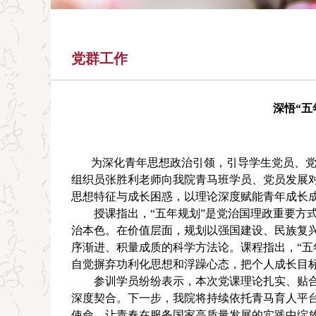
党群工作
深悟“五
为深化青年思想政治引领，引导学生党员、党
组织员张胜利老师向我院青马班学员、党员发展对
思想特征与成长困惑，以理论深度赋能青年成长
授课指出，
“五年规划”是党治国理政重要方
治本色。在价值层面，规划以强国建设、民族复
序渐进、积量成质的科学方法论。课程指出，“五
自觉摒弃功利化思想和浮躁心态，把个人成长目
参训学员纷纷表示，本次党课理论扎实、贴
深度契合。下一步，我院将持续依托青马育人平
使命，让青春在服务国家高质量发展的实践中绽