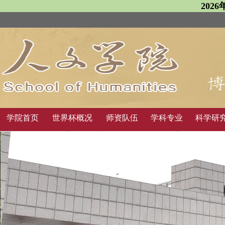
202
学院首页
世界杯概况
师资队伍
学科专业
科学研